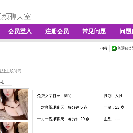
会员登入
注册会员
常见问题
问题
指数
普通级(清
最近上线时间 :
礼
免费文字聊天 :
關閉
性别 : 女性
一对多视讯聊天 :
每分钟 5 点
年龄 : 22 岁
一对一视讯聊天 :
每分钟 20 点
血型 : ----